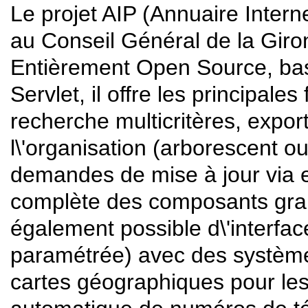
Le projet AIP (Annuaire Inter
au Conseil Général de la Giro
Entièrement Open Source, bas
Servlet, il offre les principale
recherche multicritères, expo
l\'organisation (arborescent 
demandes de mise à jour via e
complète des composants grap
également possible d\'interfac
paramétrée) avec des systèmes
cartes géographiques pour les 