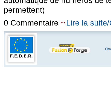
automatique de numéros de té
permettent)
0 Commentaire
Lire la suit
Char