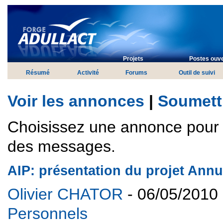
Projets
Postes ouve
Résumé
Activité
Forums
Outil de suivi
Voir les annonces
|
Soumett
Choisissez une annonce pour v
des messages.
AIP: présentation du projet Annu
Olivier CHATOR
- 06/05/2010 
Personnels