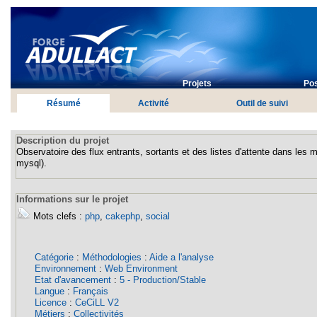
Projets
Pos
Résumé
Activité
Outil de suivi
Description du projet
Observatoire des flux entrants, sortants et des listes d'attente dans les 
mysql).
Informations sur le projet
Mots clefs :
php
,
cakephp
,
social
Catégorie
:
Méthodologies
:
Aide a l'analyse
Environnement
:
Web Environment
Etat d'avancement
:
5 - Production/Stable
Langue
:
Français
Licence
:
CeCiLL V2
Métiers
:
Collectivités