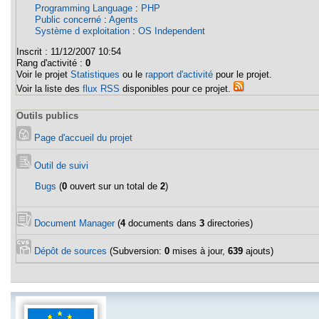
Programming Language
:
PHP
Public concerné
:
Agents
Système d exploitation
:
OS Independent
Inscrit :
11/12/2007 10:54
Rang d'activité :
0
Voir le projet
Statistiques
ou le
rapport d'activité
pour le projet.
Voir la liste des
flux RSS
disponibles pour ce projet.
Outils publics
Page d'accueil du projet
Outil de suivi
Bugs
(
0
ouvert sur un total de
2
)
Document Manager
(
4
documents dans
3
directories)
Dépôt de sources
(Subversion:
0
mises à jour,
639
ajouts)