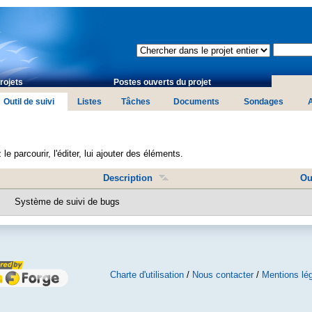
rojets
Postes ouverts du projet
Outil de suivi
Listes
Tâches
Documents
Sondages
le parcourir, l'éditer, lui ajouter des éléments.
Description
Ou
Système de suivi de bugs
Charte d'utilisation
/
Nous contacter
/
Mentions lé