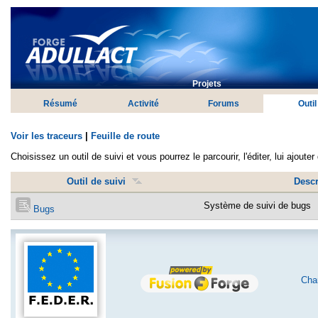
Projets
Résumé
Activité
Forums
Outil
Voir les traceurs
|
Feuille de route
Choisissez un outil de suivi et vous pourrez le parcourir, l'éditer, lui ajoute
Outil de suivi
Descr
Système de suivi de bugs
Bugs
Char