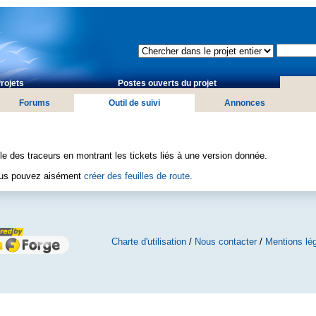
rojets
Postes ouverts du projet
Forums
Outil de suivi
Annonces
e des traceurs en montrant les tickets liés à une version donnée.
vous pouvez aisément
créer des feuilles de route
.
Charte d'utilisation
/
Nous contacter
/
Mentions lé