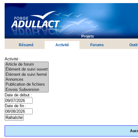
Projets
Résumé
Activité
Forums
Outil
Activité :
Date de début :
Date de fin :
Aucu