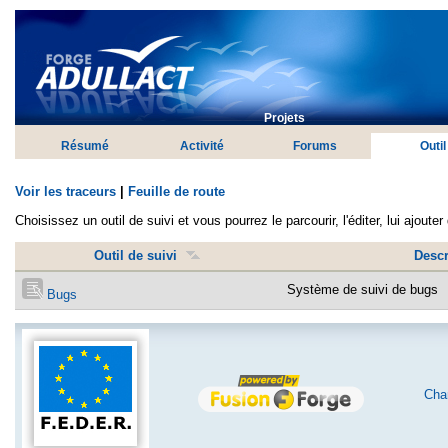
Projets
Résumé
Activité
Forums
Outil
Voir les traceurs
|
Feuille de route
Choisissez un outil de suivi et vous pourrez le parcourir, l'éditer, lui ajoute
Outil de suivi
Descr
Système de suivi de bugs
Bugs
Char