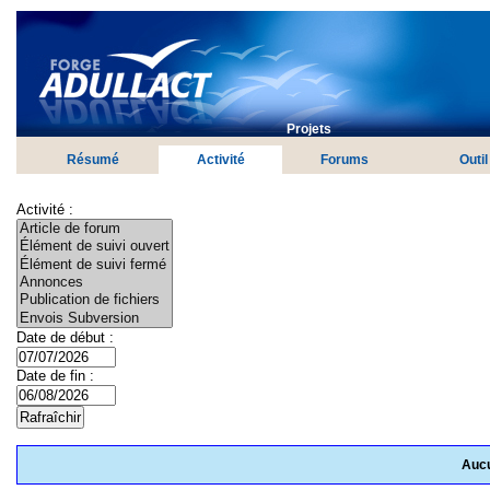
Projets
Résumé
Activité
Forums
Outil
Activité :
Date de début :
Date de fin :
Aucu