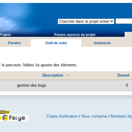
Projets
Postes ouverts du projet
Forums
Outil de suivi
Annonces
le parcourir, l'éditer, lui ajouter des éléments.
Description
Ouvert
gestion des bugs
0
Charte d'utilisation
/
Nous contacter
/
Mentions lé